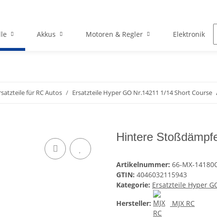
le
Akkus
Motoren & Regler
Elektronik
rsatzteile für RC Autos
Ersatzteile Hyper GO Nr.14211 1/14 Short Course
Hintere Stoßdämpfe
Artikelnummer:
66-MX-14180
GTIN:
4046032115943
Kategorie:
Ersatzteile Hyper G
Hersteller:
MJX RC