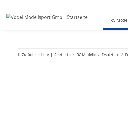
RC Model
Zurück zur Liste
Startseite
RC Modelle
Ersatzteile
E