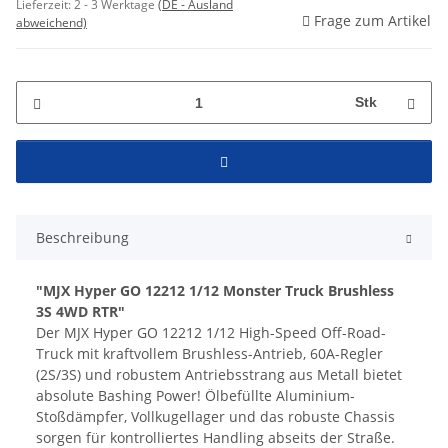
Lieferzeit:
2 - 3 Werktage
(DE - Ausland
Frage zum Artikel
abweichend)
Stk
Beschreibung
"MJX Hyper GO 12212 1/12 Monster Truck Brushless
3S 4WD RTR"
Der MJX Hyper GO 12212 1/12 High-Speed Off-Road-
Truck mit kraftvollem Brushless-Antrieb, 60A-Regler
(2S/3S) und robustem Antriebsstrang aus Metall bietet
absolute Bashing Power! Ölbefüllte Aluminium-
Stoßdämpfer, Vollkugellager und das robuste Chassis
sorgen für kontrolliertes Handling abseits der Straße.