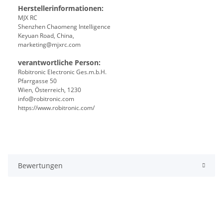
Herstellerinformationen:
MJX RC
Shenzhen Chaomeng Intelligence
Keyuan Road, China,
marketing@mjxrc.com
verantwortliche Person:
Robitronic Electronic Ges.m.b.H.
Pfarrgasse 50
Wien, Österreich, 1230
info@robitronic.com
https://www.robitronic.com/
Bewertungen