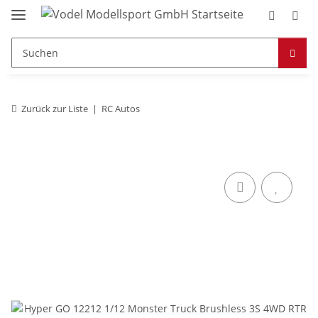
Zurück zur Liste
RC Autos