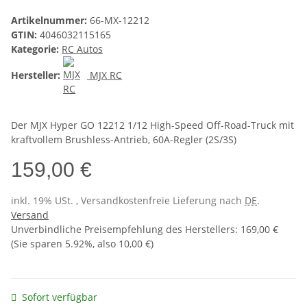
Artikelnummer:
66-MX-12212
GTIN:
4046032115165
Kategorie:
RC Autos
Hersteller:
MJX RC
Der MJX Hyper GO 12212 1/12 High-Speed Off-Road-Truck mit
kraftvollem Brushless-Antrieb, 60A-Regler (2S/3S)
159,00 €
inkl. 19% USt. , Versandkostenfreie Lieferung nach
DE
.
Versand
Unverbindliche Preisempfehlung des Herstellers
:
169,00 €
(Sie sparen
5.92%
, also
10,00 €
)
Sofort verfügbar