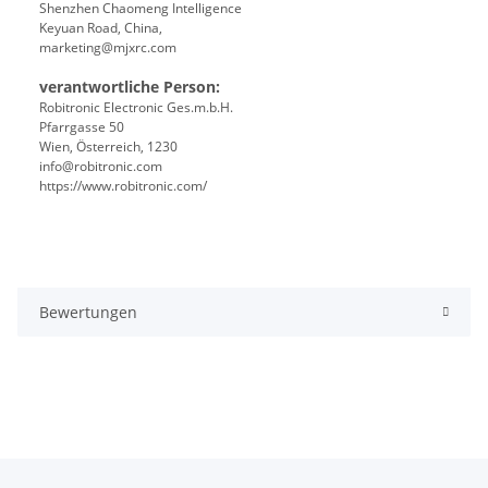
Shenzhen Chaomeng Intelligence
Keyuan Road, China,
marketing@mjxrc.com
verantwortliche Person:
Robitronic Electronic Ges.m.b.H.
Pfarrgasse 50
Wien, Österreich, 1230
info@robitronic.com
https://www.robitronic.com/
Bewertungen