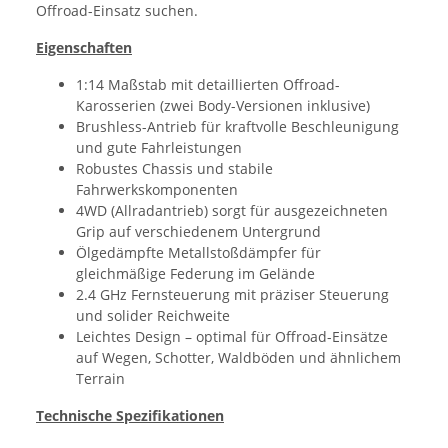
Offroad-Einsatz suchen.
Eigenschaften
1:14 Maßstab mit detaillierten Offroad-
Karosserien (zwei Body-Versionen inklusive)
Brushless-Antrieb für kraftvolle Beschleunigung
und gute Fahrleistungen
Robustes Chassis und stabile
Fahrwerkskomponenten
4WD (Allradantrieb) sorgt für ausgezeichneten
Grip auf verschiedenem Untergrund
Ölgedämpfte Metallstoßdämpfer für
gleichmäßige Federung im Gelände
2.4 GHz Fernsteuerung mit präziser Steuerung
und solider Reichweite
Leichtes Design – optimal für Offroad-Einsätze
auf Wegen, Schotter, Waldböden und ähnlichem
Terrain
Technische Spezifikationen