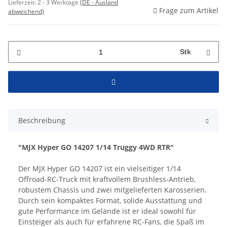
Lieferzeit:
2 - 3 Werktage
(DE - Ausland
Frage zum Artikel
abweichend)
Stk
Beschreibung
"MJX Hyper GO 14207 1/14 Truggy 4WD RTR"
Der MJX Hyper GO 14207 ist ein vielseitiger 1/14
Offroad-RC-Truck mit kraftvollem Brushless-Antrieb,
robustem Chassis und zwei mitgelieferten Karosserien.
Durch sein kompaktes Format, solide Ausstattung und
gute Performance im Gelände ist er ideal sowohl für
Einsteiger als auch für erfahrene RC-Fans, die Spaß im