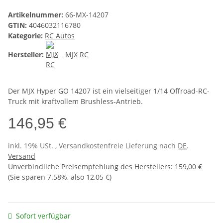
Artikelnummer:
66-MX-14207
GTIN:
4046032116780
Kategorie:
RC Autos
Hersteller:
MJX RC
Der MJX Hyper GO 14207 ist ein vielseitiger 1/14 Offroad-RC-
Truck mit kraftvollem Brushless-Antrieb.
146,95 €
inkl. 19% USt. , Versandkostenfreie Lieferung nach
DE
.
Versand
Unverbindliche Preisempfehlung des Herstellers
:
159,00 €
(Sie sparen
7.58%
, also
12,05 €
)
Sofort verfügbar