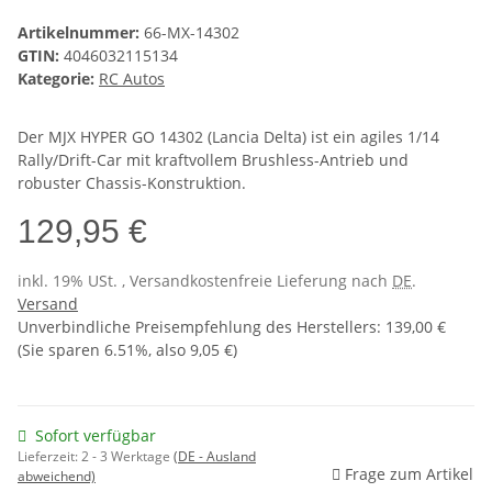
Artikelnummer:
66-MX-14302
GTIN:
4046032115134
Kategorie:
RC Autos
Der MJX HYPER GO 14302 (Lancia Delta) ist ein agiles 1/14
Rally/Drift-Car mit kraftvollem Brushless-Antrieb und
robuster Chassis-Konstruktion.
129,95 €
inkl. 19% USt. , Versandkostenfreie Lieferung nach
DE
.
Versand
Unverbindliche Preisempfehlung des Herstellers
:
139,00 €
(Sie sparen
6.51%
, also
9,05 €
)
Sofort verfügbar
Lieferzeit:
2 - 3 Werktage
(DE - Ausland
Frage zum Artikel
abweichend)