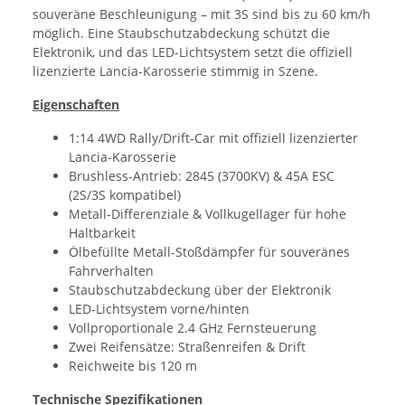
souveräne Beschleunigung – mit 3S sind bis zu 60 km/h
möglich. Eine Staubschutzabdeckung schützt die
Elektronik, und das LED-Lichtsystem setzt die offiziell
lizenzierte Lancia-Karosserie stimmig in Szene.
Eigenschaften
1:14 4WD Rally/Drift-Car mit offiziell lizenzierter
Lancia-Karosserie
Brushless-Antrieb: 2845 (3700KV) & 45A ESC
(2S/3S kompatibel)
Metall-Differenziale & Vollkugellager für hohe
Haltbarkeit
Ölbefüllte Metall-Stoßdämpfer für souveränes
Fahrverhalten
Staubschutzabdeckung über der Elektronik
LED-Lichtsystem vorne/hinten
Vollproportionale 2.4 GHz Fernsteuerung
Zwei Reifensätze: Straßenreifen & Drift
Reichweite bis 120 m
Technische Spezifikationen