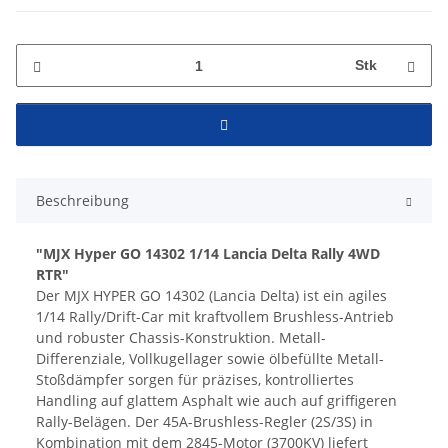
Stk
Beschreibung
"MJX Hyper GO 14302 1/14 Lancia Delta Rally 4WD
RTR"
Der MJX HYPER GO 14302 (Lancia Delta) ist ein agiles
1/14 Rally/Drift-Car mit kraftvollem Brushless-Antrieb
und robuster Chassis-Konstruktion. Metall-
Differenziale, Vollkugellager sowie ölbefüllte Metall-
Stoßdämpfer sorgen für präzises, kontrolliertes
Handling auf glattem Asphalt wie auch auf griffigeren
Rally-Belägen. Der 45A-Brushless-Regler (2S/3S) in
Kombination mit dem 2845-Motor (3700KV) liefert