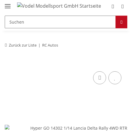
Zurück zur Liste
RC Autos