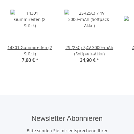
14301 Gummireifen (2
2S-(25C) 7,4V 3000+mAh
Stück)
(Softpack-Akku)
7,60 €
*
34,90 €
*
Newsletter Abonnieren
Bitte senden Sie mir entsprechend Ihrer