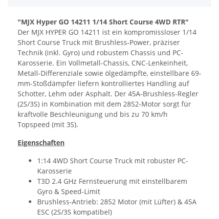
"MJX Hyper GO 14211 1/14 Short Course 4WD RTR"
Der MJX HYPER GO 14211 ist ein kompromissloser 1/14
Short Course Truck mit Brushless-Power, präziser
Technik (inkl. Gyro) und robustem Chassis und PC-
Karosserie. Ein Vollmetall-Chassis, CNC-Lenkeinheit,
Metall-Differenziale sowie ölgedämpfte, einstellbare 69-
mm-Stoßdämpfer liefern kontrolliertes Handling auf
Schotter, Lehm oder Asphalt. Der 45A-Brushless-Regler
(2S/3S) in Kombination mit dem 2852-Motor sorgt für
kraftvolle Beschleunigung und bis zu 70 km/h
Topspeed (mit 3S).
Eigenschaften
1:14 4WD Short Course Truck mit robuster PC-
Karosserie
T3D 2.4 GHz Fernsteuerung mit einstellbarem
Gyro & Speed-Limit
Brushless-Antrieb: 2852 Motor (mit Lüfter) & 45A
ESC (2S/3S kompatibel)