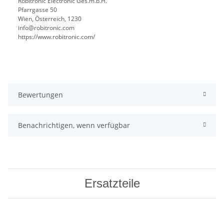
Robitronic Electronic Ges.m.b.H.
Pfarrgasse 50
Wien, Österreich, 1230
info@robitronic.com
https://www.robitronic.com/
Bewertungen
Benachrichtigen, wenn verfügbar
Ersatzteile