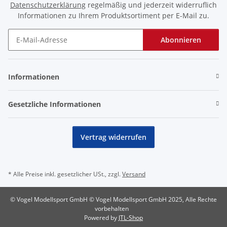
Datenschutzerklärung
regelmäßig und jederzeit widerruflich
Informationen zu Ihrem Produktsortiment per E-Mail zu.
Abonnieren
Newsletter Abonnieren
Informationen
Gesetzliche Informationen
Vertrag widerrufen
* Alle Preise inkl. gesetzlicher USt., zzgl.
Versand
© Vogel Modellsport GmbH © Vogel Modellsport GmbH 2025, Alle Rechte
vorbehalten
Powered by
JTL-Shop