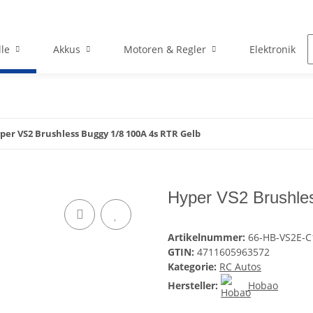
le
Akkus
Motoren & Regler
Elektronik
per VS2 Brushless Buggy 1/8 100A 4s RTR Gelb
Hyper VS2 Brushle
Artikelnummer:
66-HB-VS2E-C
GTIN:
4711605963572
Kategorie:
RC Autos
Hersteller:
Hobao