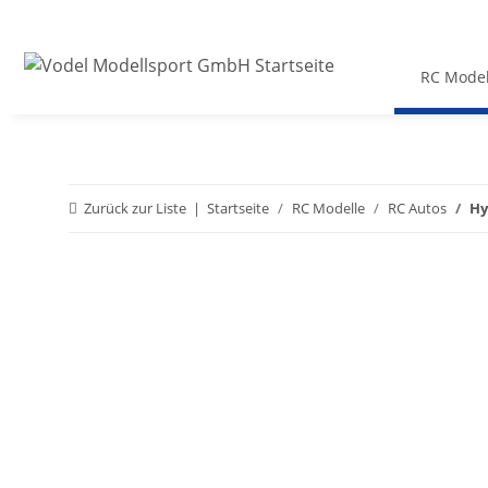
RC Model
Zurück zur Liste
Startseite
RC Modelle
RC Autos
Hy