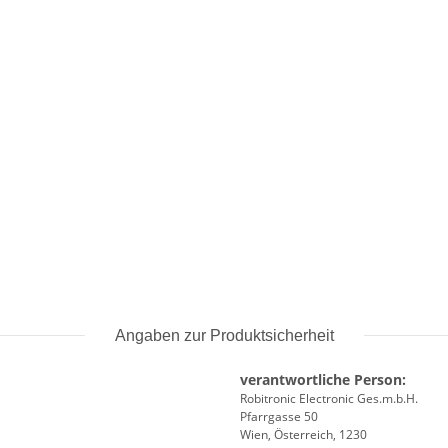
Angaben zur Produktsicherheit
verantwortliche Person:
Robitronic Electronic Ges.m.b.H.
Pfarrgasse 50
Wien, Österreich, 1230