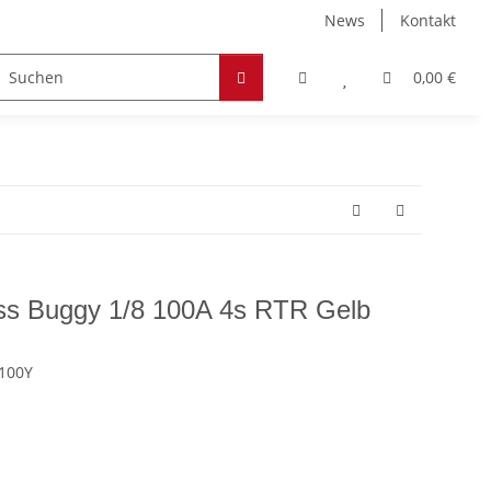
News
Kontakt
Zubehör
Hobby & Freizeit
Werkstoffe
0,00 €
ss Buggy 1/8 100A 4s RTR Gelb
100Y