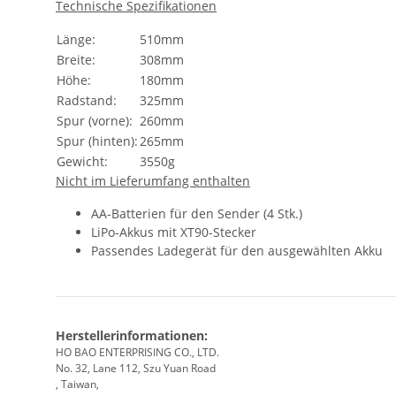
Technische Spezifikationen
Länge:
510mm
Breite:
308mm
Höhe:
180mm
Radstand:
325mm
Spur (vorne):
260mm
Spur (hinten):
265mm
Gewicht:
3550g
Nicht im Lieferumfang enthalten
AA-Batterien für den Sender (4 Stk.)
LiPo-Akkus mit XT90-Stecker
Passendes Ladegerät für den ausgewählten Akku
Herstellerinformationen:
HO BAO ENTERPRISING CO., LTD.
No. 32, Lane 112, Szu Yuan Road
, Taiwan,