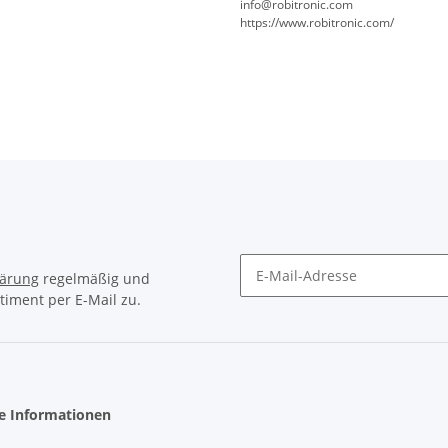
info@robitronic.com
https://www.robitronic.com/
lärung
regelmäßig und
timent per E-Mail zu.
Newsletter Abonnieren
he Informationen