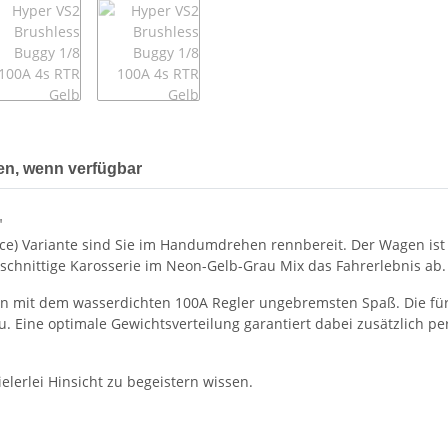
en, wenn verfügbar
"
e) Variante sind Sie im Handumdrehen rennbereit. Der Wagen ist be
schnittige Karosserie im Neon-Gelb-Grau Mix das Fahrerlebnis ab.
n mit dem wasserdichten 100A Regler ungebremsten Spaß. Die für
. Eine optimale Gewichtsverteilung garantiert dabei zusätzlich pe
elerlei Hinsicht zu begeistern wissen.