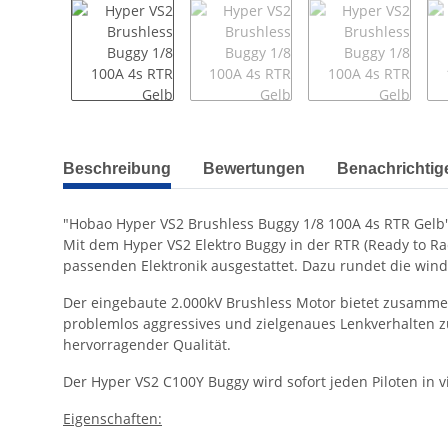
weitere Registerkarten anzeigen
Beschreibung
Bewertungen
Benachrichtig
"Hobao Hyper VS2 Brushless Buggy 1/8 100A 4s RTR Gelb
Mit dem Hyper VS2 Elektro Buggy in der RTR (Ready to Rac
passenden Elektronik ausgestattet. Dazu rundet die wind
Der eingebaute 2.000kV Brushless Motor bietet zusamme
problemlos aggressives und zielgenaues Lenkverhalten zu
hervorragender Qualität.
Der Hyper VS2 C100Y Buggy wird sofort jeden Piloten in vi
Eigenschaften: