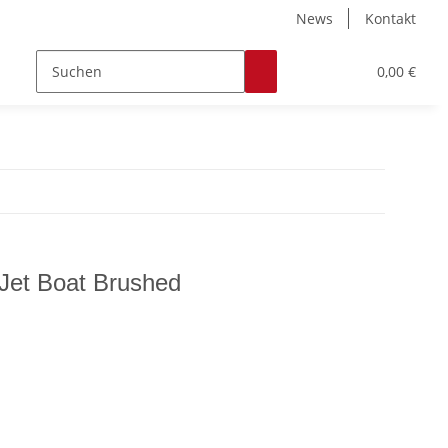
News
Kontakt
Zubehör
Hobby & Freizeit
Werkstoffe
0,00 €
 Jet Boat Brushed