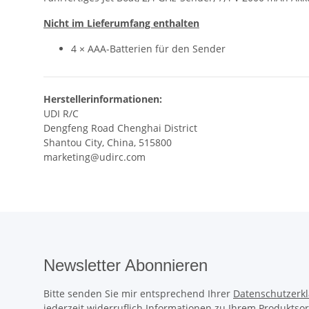
Nicht im Lieferumfang enthalten
4 × AAA-Batterien für den Sender
Herstellerinformationen:
UDI R/C
Dengfeng Road Chenghai District
Shantou City, China, 515800
marketing@udirc.com
Newsletter Abonnieren
Bitte senden Sie mir entsprechend Ihrer
Datenschutzerk
jederzeit widerruflich Informationen zu Ihrem Produktsor