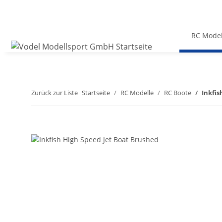
RC Model
Zurück zur Liste
Startseite
RC Modelle
RC Boote
Inkfis