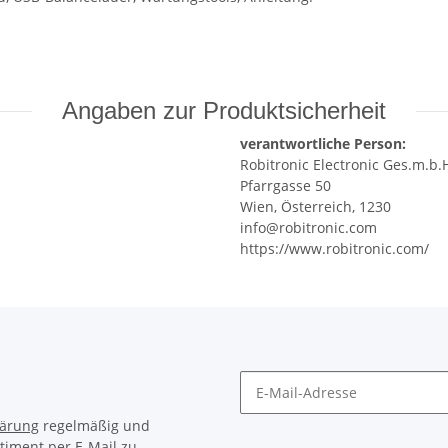
Angaben zur Produktsicherheit
verantwortliche Person:
Robitronic Electronic Ges.m.b.
Pfarrgasse 50
Wien, Österreich, 1230
info@robitronic.com
https://www.robitronic.com/
lärung
regelmäßig und
timent per E-Mail zu.