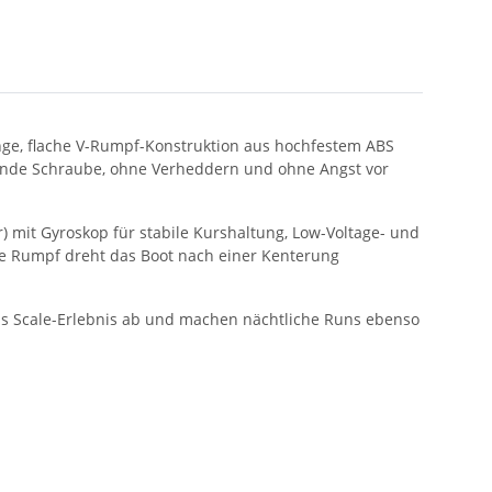
nge, flache V-Rumpf-Konstruktion aus hochfestem ABS
egende Schraube, ohne Verheddern und ohne Angst vor
) mit Gyroskop für stabile Kurs­haltung, Low-Voltage- und
ende Rumpf dreht das Boot nach einer Kenterung
das Scale-Erlebnis ab und machen nächtliche Runs ebenso