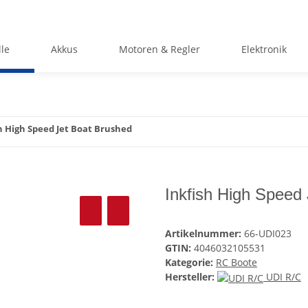
le
Akkus
Motoren & Regler
Elektronik
h High Speed Jet Boat Brushed
Inkfish High Speed
Artikelnummer:
66-UDI023
GTIN:
4046032105531
Kategorie:
RC Boote
Hersteller:
UDI R/C