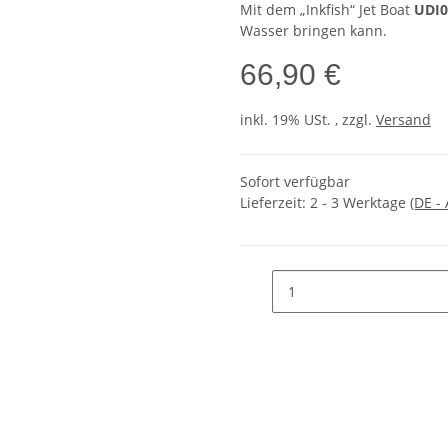
Mit dem „Inkfish“ Jet Boat
UDI0
Wasser bringen kann.
66,90 €
inkl. 19% USt. , zzgl.
Versand
Sofort verfügbar
Lieferzeit:
2 - 3 Werktage
(DE -