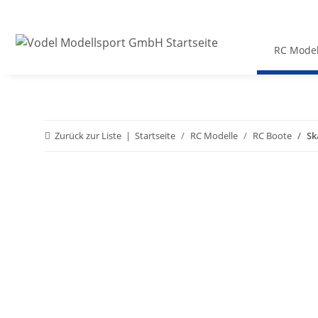
RC Model
Zurück zur Liste
Startseite
RC Modelle
RC Boote
Sk