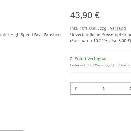
43,90 €
inkl. 19% USt. , zzgl.
Versand
Unverbindliche Preisempfehlun
(Sie sparen
10.22%
, also
5,00 €
)
Sofort verfügbar
Lieferzeit:
2 - 3 Werktage
(DE - Ausla