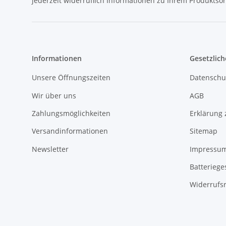
jederzeit widerruflich Informationen zu Ihrem Produktsor
Informationen
Gesetzlich
Unsere Öffnungszeiten
Datenschu
Wir über uns
AGB
Zahlungsmöglichkeiten
Erklärung 
Versandinformationen
Sitemap
Newsletter
Impressu
Batteriege
Widerrufs