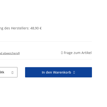
g des Herstellers
:
48,90 €
Frage zum Artikel
nd abweichend)
In den Warenkorb
Stk