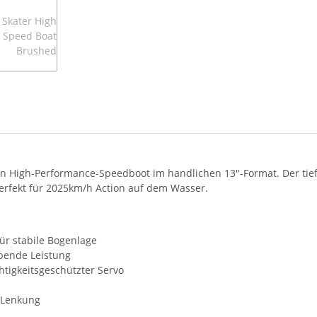
in High-Performance-Speedboot im handlichen 13"-Format. Der tief
perfekt für 2025km/h Action auf dem Wasser.
ür stabile Bogenlage
bende Leistung
tigkeitsgeschützter Servo
e Lenkung