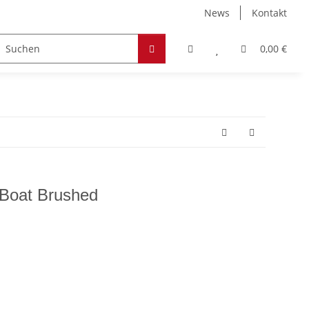
News
Kontakt
Zubehör
Hobby & Freizeit
Werkstoffe
0,00 €
 Boat Brushed