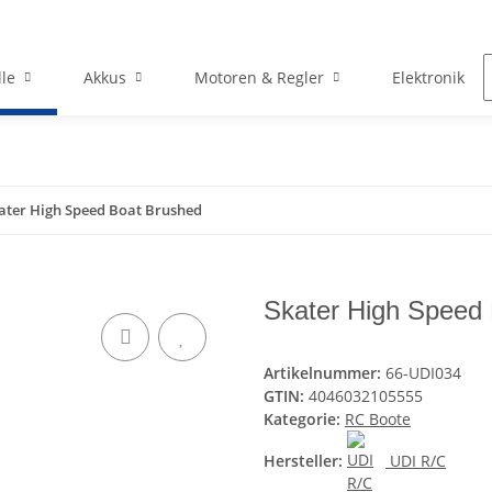
le
Akkus
Motoren & Regler
Elektronik
ater High Speed Boat Brushed
Skater High Speed
Artikelnummer:
66-UDI034
GTIN:
4046032105555
Kategorie:
RC Boote
Hersteller:
UDI R/C