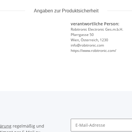
Angaben zur Produktsicherheit
verantwortliche Person:
Robitronic Electronic Ges.m.b.H.
Pfarrgasse 50
Wien, Österreich, 1230
info@robitronic.com
https://www.robitronic.com/
lärung
regelmäßig und