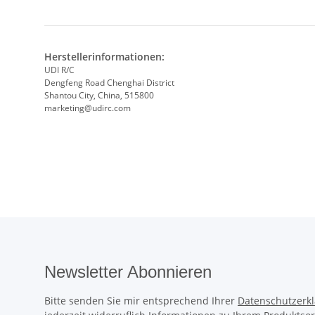
Herstellerinformationen:
UDI R/C
Dengfeng Road Chenghai District
Shantou City, China, 515800
marketing@udirc.com
Newsletter Abonnieren
Bitte senden Sie mir entsprechend Ihrer
Datenschutzerk