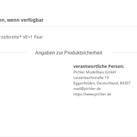
en, wenn verfügbar
zelbreite* VE=1 Paar
Angaben zur Produktsicherheit
verantwortliche Person:
Pichler Modellbau GmbH
Lauterbachstraße 19
Eggenfelden, Deutschland, 84307
mail@pichler.de
https://www.pichler.de