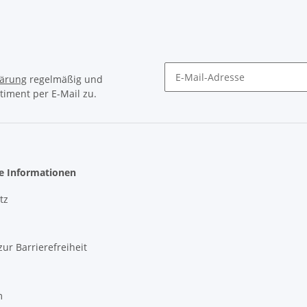
lärung
regelmäßig und
timent per E-Mail zu.
Newsletter Abonnieren
he Informationen
tz
zur Barrierefreiheit
m