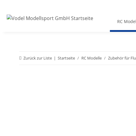
RC Model
Zurück zur Liste
Startseite
RC Modelle
Zubehör für Fl