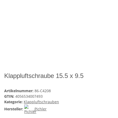
Klappluftschraube 15.5 x 9.5
Artikelnummer:
86-C4208
GTIN:
4056534007493
Kategorie:
Klappluftschrauben
Hersteller:
Pichler