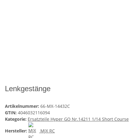
Lenkgestänge
Artikelnummer:
66-MX-14432C
GTIN:
4046032116094
Kategorie:
Ersatzteile Hyper GO Nr.14211 1/14 Short Course
Hersteller:
MJX RC