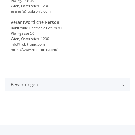
Pfarrgasse 50
Wien, Österreich, 1230
esales(a)robitronic.com
verantwortliche Person:
Robitronic Electronic Ges.m.b.H.
Pfarrgasse 50
Wien, Österreich, 1230
info@robitronic.com
https://www.robitronic.com/
Bewertungen