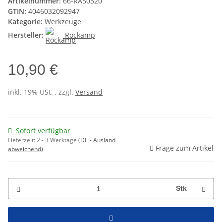
Artikelnummer:
66-RA50320
GTIN:
4046032092947
Kategorie:
Werkzeuge
Hersteller:
Rockamp
10,90 €
inkl. 19% USt. , zzgl.
Versand
Sofort verfügbar
Lieferzeit:
2 - 3 Werktage
(DE - Ausland
Frage zum Artikel
abweichend)
Stk