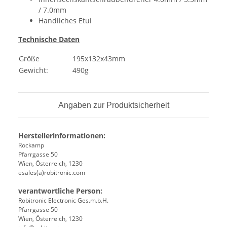
/ 7.0mm
Handliches Etui
Technische Daten
Größe
195x132x43mm
Gewicht:
490g
Angaben zur Produktsicherheit
Herstellerinformationen:
Rockamp
Pfarrgasse 50
Wien, Österreich, 1230
esales(a)robitronic.com
verantwortliche Person:
Robitronic Electronic Ges.m.b.H.
Pfarrgasse 50
Wien, Österreich, 1230