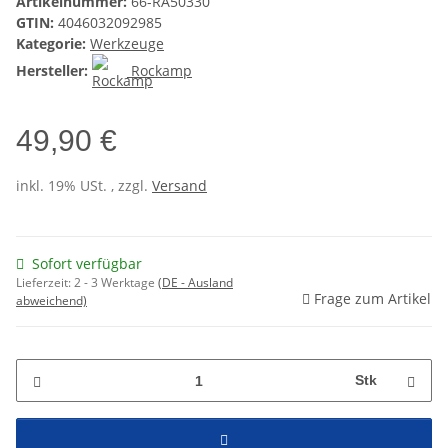
Artikelnummer:
66-RA50330
GTIN:
4046032092985
Kategorie:
Werkzeuge
Hersteller:
Rockamp
49,90 €
inkl. 19% USt. , zzgl.
Versand
Sofort verfügbar
Lieferzeit:
2 - 3 Werktage
(DE - Ausland
Frage zum Artikel
abweichend)
Stk