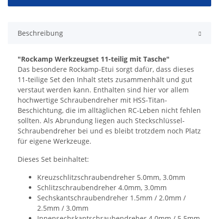
Beschreibung
"Rockamp Werkzeugset 11-teilig mit Tasche"
Das besondere Rockamp-Etui sorgt dafür, dass dieses
11-teilige Set den Inhalt stets zusammenhält und gut
verstaut werden kann. Enthalten sind hier vor allem
hochwertige Schraubendreher mit HSS-Titan-
Beschichtung, die im alltäglichen RC-Leben nicht fehlen
sollten. Als Abrundung liegen auch Steckschlüssel-
Schraubendreher bei und es bleibt trotzdem noch Platz
für eigene Werkzeuge.
Dieses Set beinhaltet:
Kreuzschlitzschraubendreher 5.0mm, 3.0mm
Schlitzschraubendreher 4.0mm, 3.0mm
Sechskantschraubendreher 1.5mm / 2.0mm /
2.5mm / 3.0mm
Innensechskantschraubendreher 4.0mm / 5.5mm