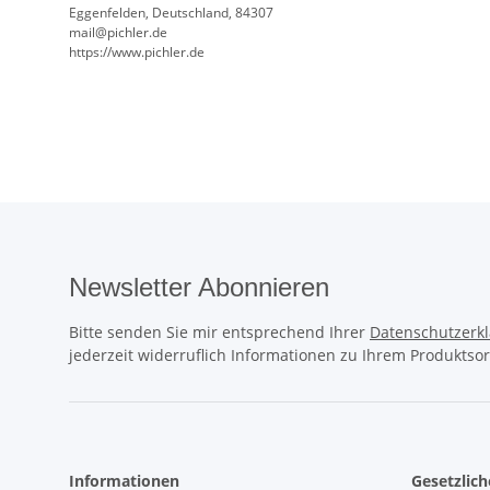
Eggenfelden, Deutschland, 84307
mail@pichler.de
https://www.pichler.de
Newsletter Abonnieren
Bitte senden Sie mir entsprechend Ihrer
Datenschutzerk
jederzeit widerruflich Informationen zu Ihrem Produktsor
Informationen
Gesetzlic