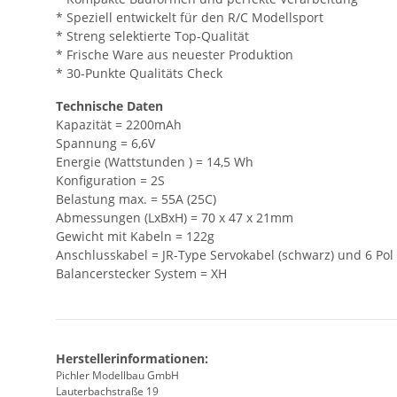
* Speziell entwickelt für den R/C Modellsport
* Streng selektierte Top-Qualität
* Frische Ware aus neuester Produktion
* 30-Punkte Qualitäts Check
Technische Daten
Kapazität = 2200mAh
Spannung = 6,6V
Energie (Wattstunden ) = 14,5 Wh
Konfiguration = 2S
Belastung max. = 55A (25C)
Abmessungen (LxBxH) = 70 x 47 x 21mm
Gewicht mit Kabeln = 122g
Anschlusskabel = JR-Type Servokabel (schwarz) und 6 Pol
Balancerstecker System = XH
Herstellerinformationen:
Pichler Modellbau GmbH
Lauterbachstraße 19