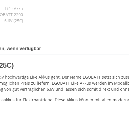
en, wenn verfügbar
25C)
ativ hochwertige LiFe Akkus geht. Der Name EGOBATT setzt sich 
stmöglichen Preis zu liefern. EGOBATT LiFe Akkus werden im Mode
ng von gut verträglichen 6,6V und lassen sich somit direkt und 
ebsakkus für Elektroantriebe. Diese Akkus können mit allen mode