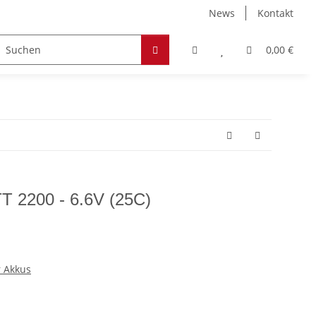
News
Kontakt
Zubehör
Hobby & Freizeit
Werkstoffe
0,00 €
 2200 - 6.6V (25C)
 Akkus