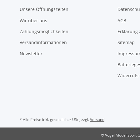
Unsere Öffnungszeiten
Datenschu
Wir über uns
AGB
Zahlungsmöglichkeiten
Erklärung 
Versandinformationen
Sitemap
Newsletter
Impressu
Batteriege
Widerrufs
* Alle Preise inkl. gesetzlicher USt., zzgl.
Versand
© Vogel Modellsport 