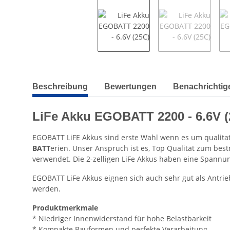
weitere Registerkarten anzeigen
Beschreibung
Bewertungen
Benachrichtig
LiFe Akku EGOBATT 2200 - 6.6V (
EGOBATT LiFE Akkus sind erste Wahl wenn es um qualit
BATT
erien. Unser Anspruch ist es, Top Qualität zum be
verwendet. Die 2-zelligen LiFe Akkus haben eine Spannu
EGOBATT LiFe Akkus eignen sich auch sehr gut als Antri
werden.
Produktmerkmale
* Niedriger Innenwiderstand für hohe Belastbarkeit
* Kompakte Bauformen und perfekte Verarbeitung