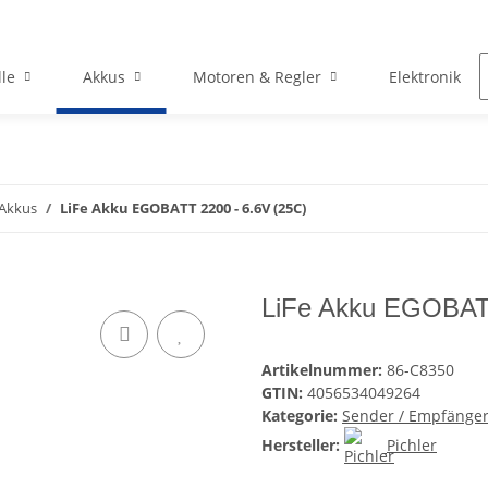
le
Akkus
Motoren & Regler
Elektronik
 Akkus
LiFe Akku EGOBATT 2200 - 6.6V (25C)
LiFe Akku EGOBATT
Artikelnummer:
86-C8350
GTIN:
4056534049264
Kategorie:
Sender / Empfänger
Hersteller:
Pichler