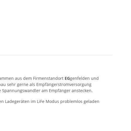
zusammen aus dem Firmenstandort
EG
genfelden und
llbau sehr gerne als Empfängerstromversorgung
ohne Spannungswandler am Empfänger anstecken.
rnen Ladegeräten im LiFe Modus problemlos geladen