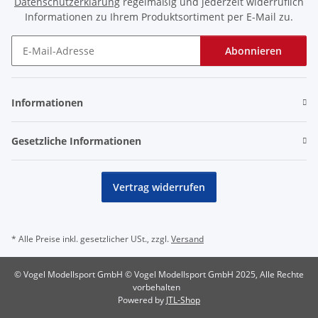
Datenschutzerklärung
regelmäßig und jederzeit widerruflich
Informationen zu Ihrem Produktsortiment per E-Mail zu.
Abonnieren
Newsletter Abonnieren
Informationen
Gesetzliche Informationen
Vertrag widerrufen
* Alle Preise inkl. gesetzlicher USt., zzgl.
Versand
© Vogel Modellsport GmbH © Vogel Modellsport GmbH 2025, Alle Rechte
vorbehalten
Powered by
JTL-Shop