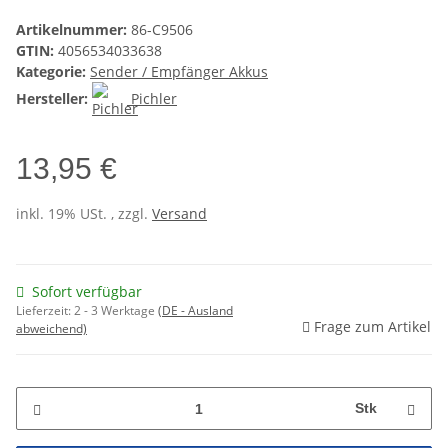
Artikelnummer:
86-C9506
GTIN:
4056534033638
Kategorie:
Sender / Empfänger Akkus
Hersteller:
Pichler
13,95 €
inkl. 19% USt. , zzgl.
Versand
Sofort verfügbar
Lieferzeit:
2 - 3 Werktage
(DE - Ausland
Frage zum Artikel
abweichend)
Stk