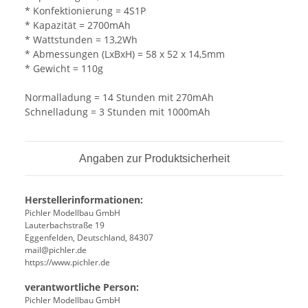
* Konfektionierung = 4S1P
* Kapazität = 2700mAh
* Wattstunden = 13,2Wh
* Abmessungen (LxBxH) = 58 x 52 x 14,5mm
* Gewicht = 110g
Normalladung = 14 Stunden mit 270mAh
Schnelladung = 3 Stunden mit 1000mAh
Angaben zur Produktsicherheit
Herstellerinformationen:
Pichler Modellbau GmbH
Lauterbachstraße 19
Eggenfelden, Deutschland, 84307
mail@pichler.de
https://www.pichler.de
verantwortliche Person:
Pichler Modellbau GmbH