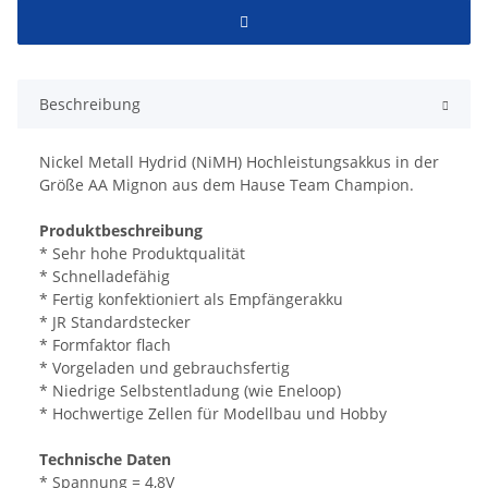
Beschreibung
Nickel Metall Hydrid (NiMH) Hochleistungsakkus in der
Größe AA Mignon aus dem Hause Team Champion.
Produktbeschreibung
* Sehr hohe Produktqualität
* Schnelladefähig
* Fertig konfektioniert als Empfängerakku
* JR Standardstecker
* Formfaktor flach
* Vorgeladen und gebrauchsfertig
* Niedrige Selbstentladung (wie Eneloop)
* Hochwertige Zellen für Modellbau und Hobby
Technische Daten
* Spannung = 4,8V