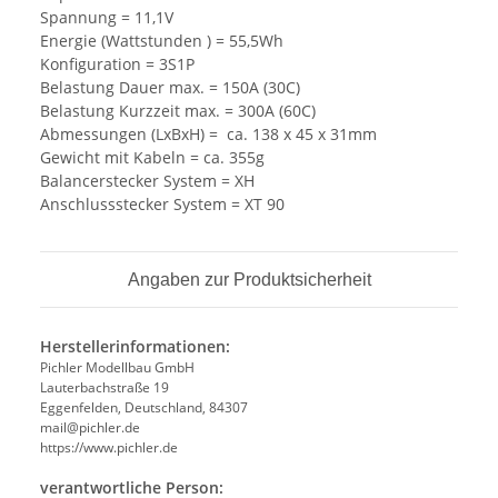
Spannung = 11,1V
Energie (Wattstunden ) = 55,5Wh
Konfiguration = 3S1P
Belastung Dauer max. = 150A (30C)
Belastung Kurzzeit max. = 300A (60C)
Abmessungen (LxBxH) = ca. 138 x 45 x 31mm
Gewicht mit Kabeln = ca. 355g
Balancerstecker System = XH
Anschlussstecker System = XT 90
Angaben zur Produktsicherheit
Herstellerinformationen:
Pichler Modellbau GmbH
Lauterbachstraße 19
Eggenfelden, Deutschland, 84307
mail@pichler.de
https://www.pichler.de
verantwortliche Person: