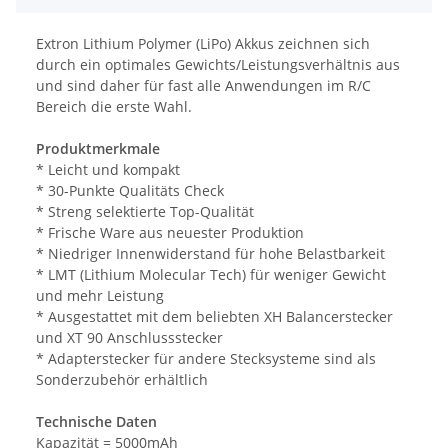
Extron Lithium Polymer (LiPo) Akkus zeichnen sich
durch ein optimales Gewichts/Leistungsverhältnis aus
und sind daher für fast alle Anwendungen im R/C
Bereich die erste Wahl.
Produktmerkmale
* Leicht und kompakt
* 30-Punkte Qualitäts Check
* Streng selektierte Top-Qualität
* Frische Ware aus neuester Produktion
* Niedriger Innenwiderstand für hohe Belastbarkeit
* LMT (Lithium Molecular Tech) für weniger Gewicht
und mehr Leistung
* Ausgestattet mit dem beliebten XH Balancerstecker
und XT 90 Anschlussstecker
* Adapterstecker für andere Stecksysteme sind als
Sonderzubehör erhältlich
Technische Daten
Kapazität = 5000mAh