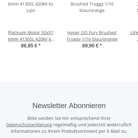
Platinum Motor 50x57
Hyper GO Fury Brushed
LiF
6mm 4130SL 420kV 6s
Truggy 1/16 blau/orange
Lipo
86,95 €
*
69,90 €
*
Newsletter Abonnieren
Bitte senden Sie mir entsprechend Ihrer
Datenschutzerklärung
regelmäßig und jederzeit widerruflich
Informationen zu Ihrem Produktsortiment per E-Mail zu.