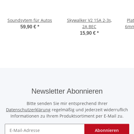
Soundsytem für Autos
Skywalker V2 15A 2-3s,
Pla
2A BEC
6mm 
59,90 €
*
15,90 €
*
Newsletter Abonnieren
Bitte senden Sie mir entsprechend Ihrer
Datenschutzerklärung
regelmäßig und jederzeit widerruflich
Informationen zu Ihrem Produktsortiment per E-Mail zu.
Abonnieren