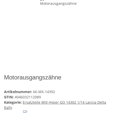
Motorausgangszähne
Artikelnummer:
66-MX-14392
GTIN:
4046032112089
Kategorie:
Ersatzteile MJX Hyper GO 14302 1/14 Lancia Delta
Rally