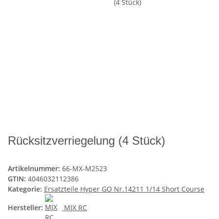
Rücksitzverriegelung (4 Stück)
Artikelnummer:
66-MX-M2523
GTIN:
4046032112386
Kategorie:
Ersatzteile Hyper GO Nr.14211 1/14 Short Course
Hersteller:
MJX RC