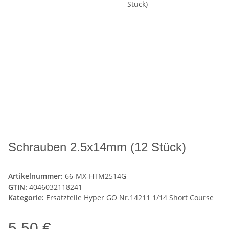
Schrauben 2.5x14mm (12 Stück)
Artikelnummer:
66-MX-HTM2514G
GTIN:
4046032118241
Kategorie:
Ersatzteile Hyper GO Nr.14211 1/14 Short Course
5,50 €