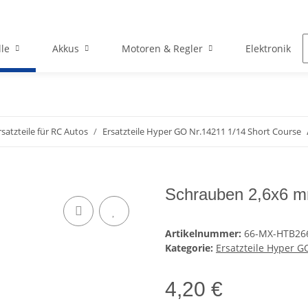
le
Akkus
Motoren & Regler
Elektronik
rsatzteile für RC Autos
Ersatzteile Hyper GO Nr.14211 1/14 Short Course
Schrauben 2,6x6 
Artikelnummer:
66-MX-HTB26
Kategorie:
Ersatzteile Hyper G
4,20 €