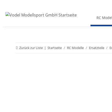
RC Model
Zurück zur Liste
Startseite
RC Modelle
Ersatzteile
E