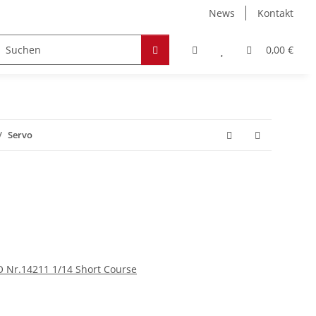
News
Kontakt
Zubehör
Hobby & Freizeit
Werkstoffe
0,00 €
Servo
O Nr.14211 1/14 Short Course