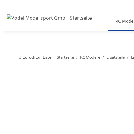
RC Model
Zurück zur Liste
Startseite
RC Modelle
Ersatzteile
E