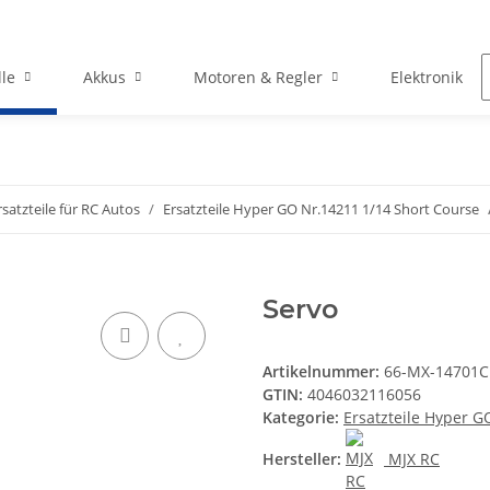
le
Akkus
Motoren & Regler
Elektronik
rsatzteile für RC Autos
Ersatzteile Hyper GO Nr.14211 1/14 Short Course
Servo
Artikelnummer:
66-MX-14701C
GTIN:
4046032116056
Kategorie:
Ersatzteile Hyper G
Hersteller:
MJX RC