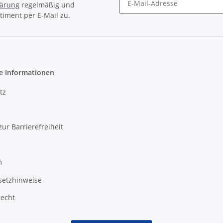
lärung
regelmäßig und
timent per E-Mail zu.
Newsletter Abonnieren
e Informationen
tz
zur Barrierefreiheit
m
setzhinweise
recht