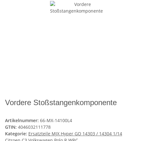
Vordere Stoßstangenkomponente
Artikelnummer:
66-MX-14100L4
GTIN:
4046032111778
Kategorie:
Ersatzteile MJX Hyper GO 14303 / 14304 1/14
Citroen C3 Volkswagen Polo R WRC