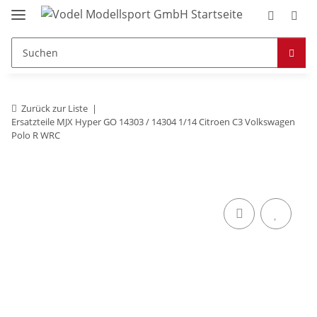
Zurück zur Liste
Ersatzteile MJX Hyper GO 14303 / 14304 1/14 Citroen C3 Volkswagen
Polo R WRC