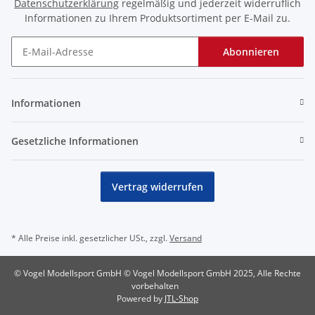
Datenschutzerklärung
regelmäßig und jederzeit widerruflich
Informationen zu Ihrem Produktsortiment per E-Mail zu.
Abonnieren
Newsletter Abonnieren
Informationen
Gesetzliche Informationen
Vertrag widerrufen
* Alle Preise inkl. gesetzlicher USt., zzgl.
Versand
© Vogel Modellsport GmbH © Vogel Modellsport GmbH 2025, Alle Rechte
vorbehalten
Powered by
JTL-Shop