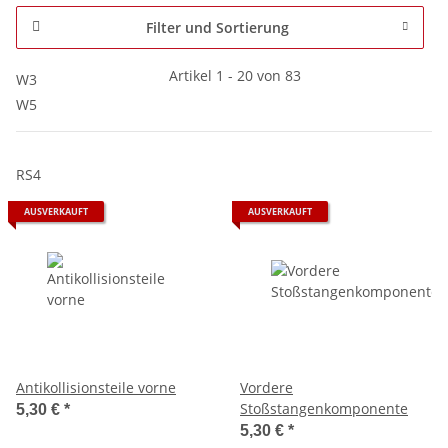
Filter und Sortierung
Artikel 1 - 20 von 83
W3
W5
RS4
AUSVERKAUFT
AUSVERKAUFT
Antikollisionsteile vorne
Vordere
Stoßstangenkomponente
5,30 €
*
5,30 €
*