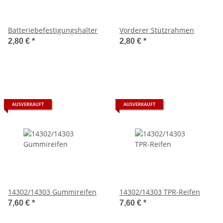
Batteriebefestigungshalter
Vorderer Stützrahmen
2,80 €
*
2,80 €
*
AUSVERKAUFT
AUSVERKAUFT
14302/14303 Gummireifen
14302/14303 TPR-Reifen
7,60 €
*
7,60 €
*