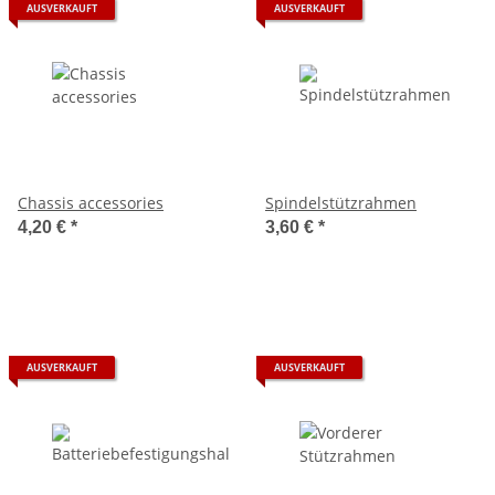
AUSVERKAUFT
AUSVERKAUFT
Chassis accessories
Spindelstützrahmen
4,20 €
*
3,60 €
*
AUSVERKAUFT
AUSVERKAUFT