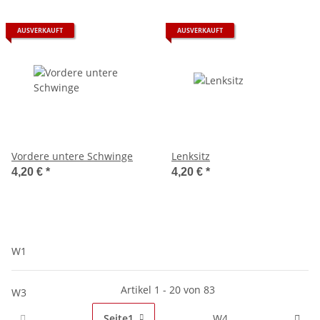
AUSVERKAUFT
AUSVERKAUFT
Vordere untere Schwinge
Lenksitz
4,20 €
*
4,20 €
*
W1
Artikel 1 - 20 von 83
W3
Seite
1
W4