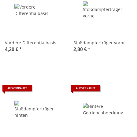
Vordere Differentialbasis
Stoßdämpferträger vorne
4,20 €
*
2,80 €
*
AUSVERKAUFT
AUSVERKAUFT