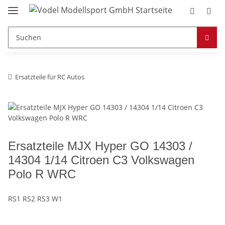
Ersatzteile für RC Autos
Ersatzteile MJX Hyper GO 14303 /
14304 1/14 Citroen C3 Volkswagen
Polo R WRC
RS1 RS2 RS3 W1