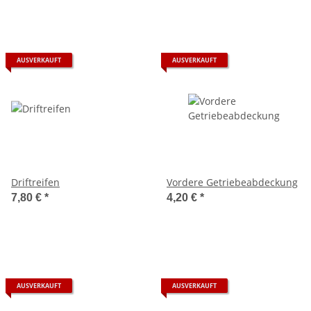
AUSVERKAUFT
AUSVERKAUFT
Driftreifen
Vordere Getriebeabdeckung
7,80 €
*
4,20 €
*
AUSVERKAUFT
AUSVERKAUFT