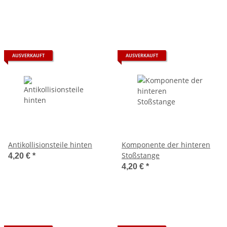
AUSVERKAUFT
AUSVERKAUFT
Antikollisionsteile hinten
Komponente der hinteren
Stoßstange
4,20 €
*
4,20 €
*