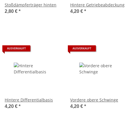
Stoßdämpferträger hinten
Hintere Getriebeabdeckung
2,80 €
*
4,20 €
*
AUSVERKAUFT
AUSVERKAUFT
Hintere Differentialbasis
Vordere obere Schwinge
4,20 €
*
4,20 €
*