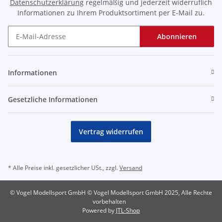
Datenschutzerklärung
regelmäßig und jederzeit widerruflich
Informationen zu Ihrem Produktsortiment per E-Mail zu.
Abonnieren
Newsletter Abonnieren
Informationen
Gesetzliche Informationen
Vertrag widerrufen
* Alle Preise inkl. gesetzlicher USt., zzgl.
Versand
© Vogel Modellsport GmbH © Vogel Modellsport GmbH 2025, Alle Rechte
vorbehalten
Powered by
JTL-Shop