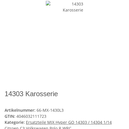
14303 Karosserie
Artikelnummer:
66-MX-1430L3
GTIN:
4046032111723
Kategorie:
Ersatzteile MJX Hyper GO 14303 / 14304 1/14
Citroen C3 Volkswagen Polo R WRC