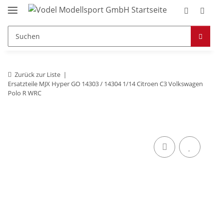
Zurück zur Liste
Ersatzteile MJX Hyper GO 14303 / 14304 1/14 Citroen C3 Volkswagen
Polo R WRC