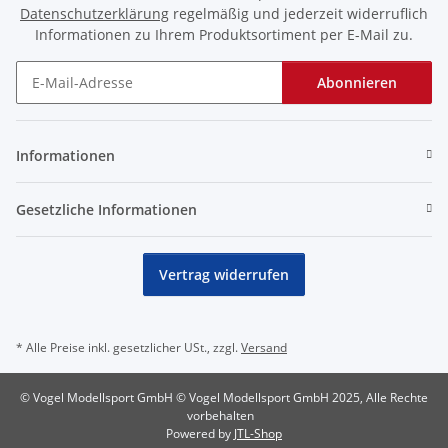
Datenschutzerklärung
regelmäßig und jederzeit widerruflich
Informationen zu Ihrem Produktsortiment per E-Mail zu.
Abonnieren
Newsletter Abonnieren
Informationen
Gesetzliche Informationen
Vertrag widerrufen
* Alle Preise inkl. gesetzlicher USt., zzgl.
Versand
© Vogel Modellsport GmbH © Vogel Modellsport GmbH 2025, Alle Rechte
vorbehalten
Powered by
JTL-Shop