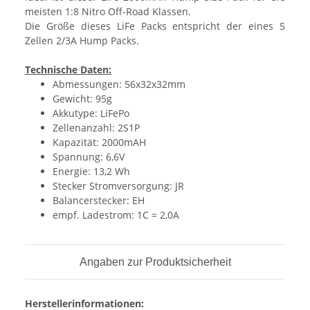
meisten 1:8 Nitro Off-Road Klassen.
Die Größe dieses LiFe Packs entspricht der eines 5
Zellen 2/3A Hump Packs.
Technische Daten:
Abmessungen: 56x32x32mm
Gewicht: 95g
Akkutype: LiFePo
Zellenanzahl: 2S1P
Kapazität: 2000mAH
Spannung: 6,6V
Energie: 13,2 Wh
Stecker Stromversorgung: JR
Balancerstecker: EH
empf. Ladestrom: 1C = 2,0A
Angaben zur Produktsicherheit
Herstellerinformationen: