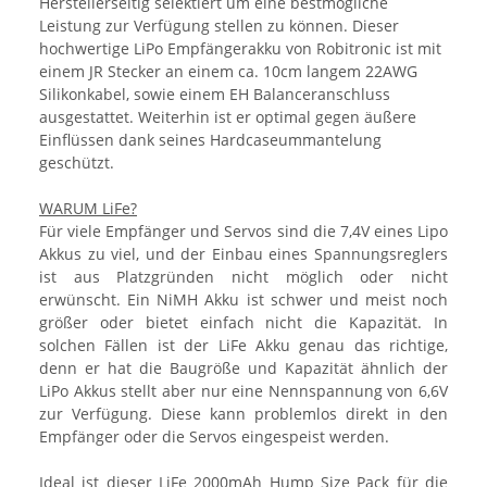
Herstellerseitig selektiert um eine bestmögliche
Leistung zur Verfügung stellen zu können. Dieser
hochwertige LiPo Empfängerakku von Robitronic ist mit
einem JR Stecker an einem ca. 10cm langem 22AWG
Silikonkabel, sowie einem EH Balanceranschluss
ausgestattet. Weiterhin ist er optimal gegen äußere
Einflüssen dank seines Hardcaseummantelung
geschützt.
WARUM LiFe?
Für viele Empfänger und Servos sind die 7,4V eines Lipo
Akkus zu viel, und der Einbau eines Spannungsreglers
ist aus Platzgründen nicht möglich oder nicht
erwünscht. Ein NiMH Akku ist schwer und meist noch
größer oder bietet einfach nicht die Kapazität. In
solchen Fällen ist der LiFe Akku genau das richtige,
denn er hat die Baugröße und Kapazität ähnlich der
LiPo Akkus stellt aber nur eine Nennspannung von 6,6V
zur Verfügung. Diese kann problemlos direkt in den
Empfänger oder die Servos eingespeist werden.
Ideal ist dieser LiFe 2000mAh Hump Size Pack für die