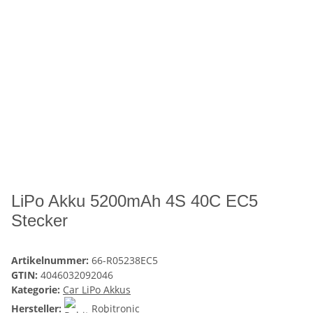
LiPo Akku 5200mAh 4S 40C EC5
Stecker
Artikelnummer:
66-R05238EC5
GTIN:
4046032092046
Kategorie:
Car LiPo Akkus
Hersteller:
Robitronic