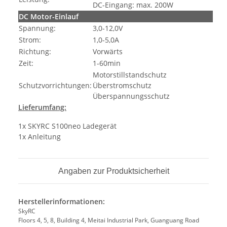
DC-Eingang: max. 200W
DC Motor-Einlauf
Spannung:
3,0-12,0V
Strom:
1,0-5,0A
Richtung:
Vorwärts
Zeit:
1-60min
Motorstillstandschutz
Schutzvorrichtungen:
Überstromschutz
Überspannungsschutz
Lieferumfang:
1x SKYRC S100neo Ladegerät
1x Anleitung
Angaben zur Produktsicherheit
Herstellerinformationen:
SkyRC
Floors 4, 5, 8, Building 4, Meitai Industrial Park, Guanguang Road