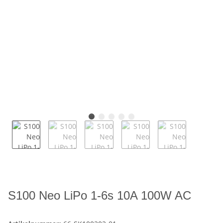
S100 Neo LiPo 1-6s 10A 100W AC