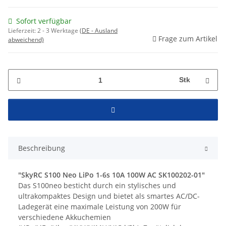
Sofort verfügbar
Lieferzeit:
2 - 3 Werktage
(DE - Ausland
Frage zum Artikel
abweichend)
Stk
Beschreibung
"SkyRC S100 Neo LiPo 1-6s 10A 100W AC SK100202-01"
Das S100neo besticht durch ein stylisches und
ultrakompaktes Design und bietet als smartes AC/DC-
Ladegerät eine maximale Leistung von 200W für
verschiedene Akkuchemien