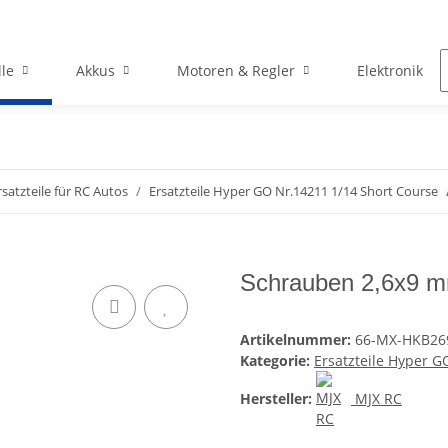
le
Akkus
Motoren & Regler
Elektronik
rsatzteile für RC Autos
Ersatzteile Hyper GO Nr.14211 1/14 Short Course
Schrauben 2,6x9 
Artikelnummer:
66-MX-HKB26
Kategorie:
Ersatzteile Hyper G
Hersteller:
MJX RC