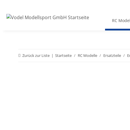
RC Model
Zurück zur Liste
Startseite
RC Modelle
Ersatzteile
E