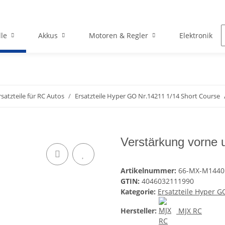
le
Akkus
Motoren & Regler
Elektronik
rsatzteile für RC Autos
Ersatzteile Hyper GO Nr.14211 1/14 Short Course
Verstärkung vorne 
Artikelnummer:
66-MX-M1440
GTIN:
4046032111990
Kategorie:
Ersatzteile Hyper G
Hersteller:
MJX RC