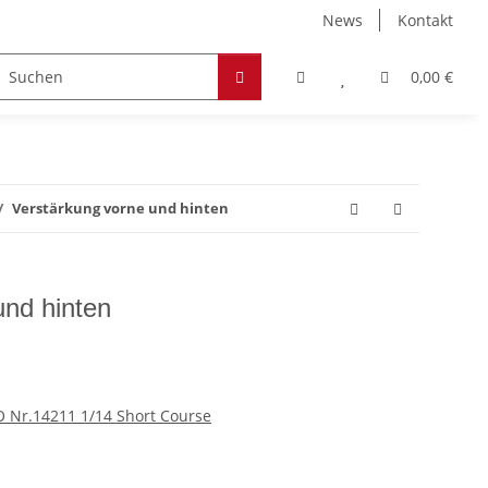
News
Kontakt
Zubehör
Hobby & Freizeit
Werkstoffe
0,00 €
Verstärkung vorne und hinten
und hinten
O Nr.14211 1/14 Short Course