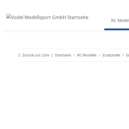
RC Model
Zurück zur Liste
Startseite
RC Modelle
Ersatzteile
E